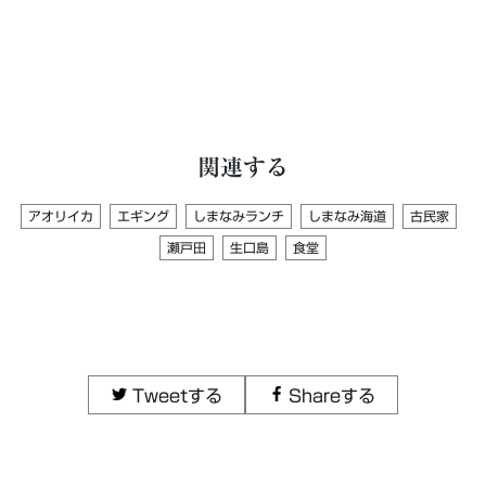
関連する
アオリイカ
エギング
しまなみランチ
しまなみ海道
古民家
瀬戸田
生口島
食堂
Tweetする
Shareする