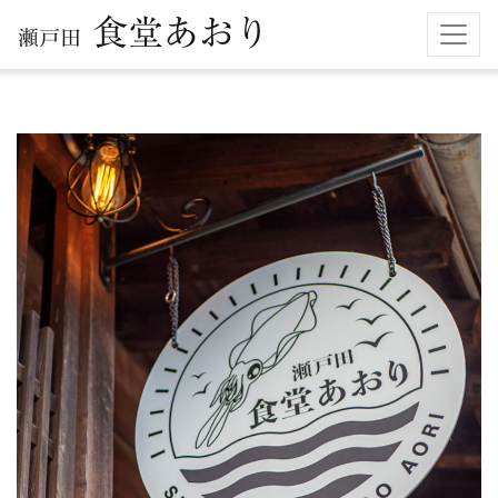
食堂あおり
瀬戸田