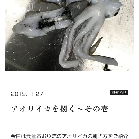
お知らせ
2019.11.27
アオリイカを捌く〜その壱
今日は食堂あおり流のアオリイカの捌き方をご紹介