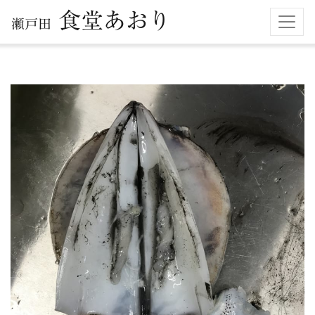
食堂あおり
瀬戸田