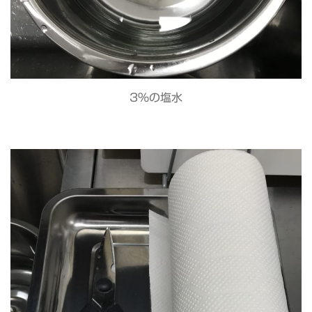
3%の塩水