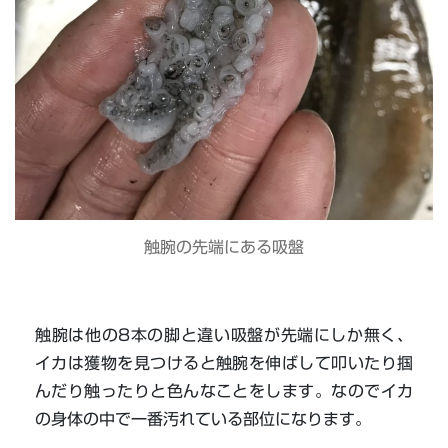
触腕の先端にある吸盤
触腕は他の8本の脚と違い吸盤が先端にしか無く、
イカは獲物を見つけると触腕を伸ばして叩いたり掴
んだり触ったりと色んなことをします。なのでイカ
の身体の中で一番汚れている部位になります。