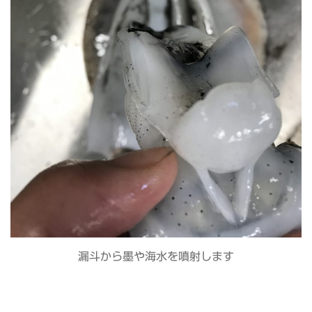
漏斗から墨や海水を噴射します