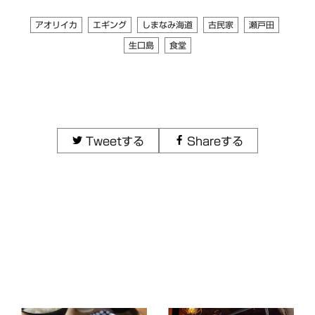
アオリイカ
エギング
しまなみ海道
古民家
瀬戸田
生口島
食堂
Tweetする
Shareする