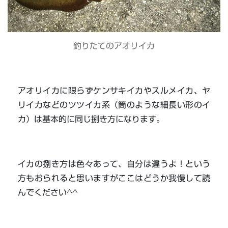
釣りたてのアオリイカ
アオリイカに限らずケンサキイカやスルメイカ、ヤ
リイカなどのツツイカ系（筒のような細長い形のイ
カ）は基本的に同じ捌き方になります。
イカの捌き方は色々あって、自分は違うよ！という
方もおられると思いますがここはどうか我慢して読
んでください^^