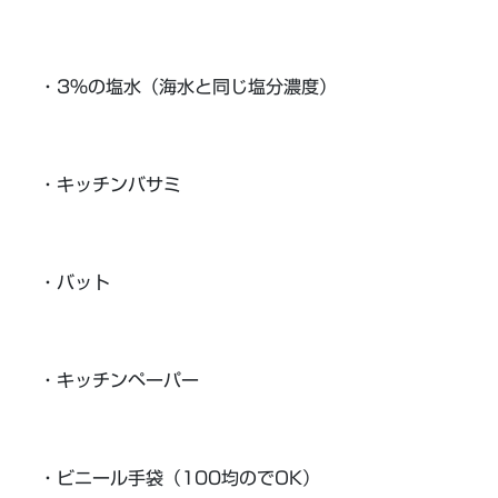
・3%の塩水（海水と同じ塩分濃度）
・キッチンバサミ
・バット
・キッチンペーパー
・ビニール手袋（100均のでOK）