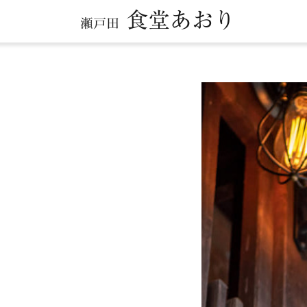
食堂あおり
瀬戸田