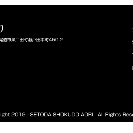
り
県尾道市瀬戸田町瀬戸田本町450-2
right 2019 - SETODA SHOKUDO AORI All Rights Rese