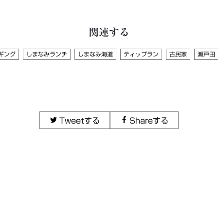
関連する
ギング
しまなみランチ
しまなみ海道
ティップラン
古民家
瀬戸田
Tweetする
Shareする