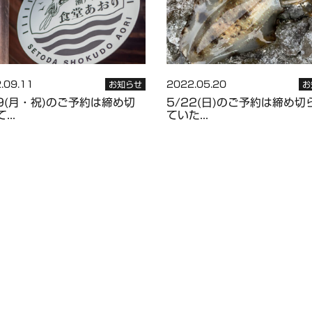
.09.11
2022.05.20
お知らせ
お
19(月・祝)のご予約は締め切
5/22(日)のご予約は締め切
...
ていた...