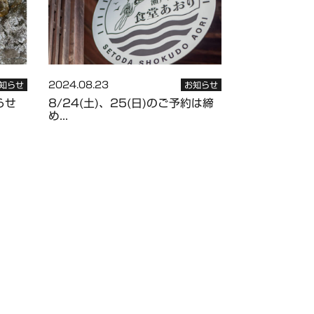
2024.08.23
知らせ
お知らせ
らせ
8/24(土)、25(日)のご予約は締
め...