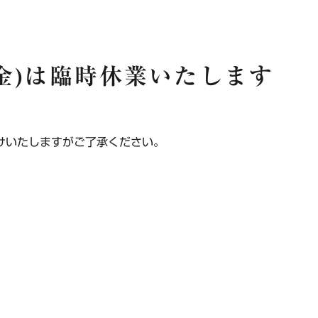
0(金)は臨時休業いたします
けいたしますがご了承ください。