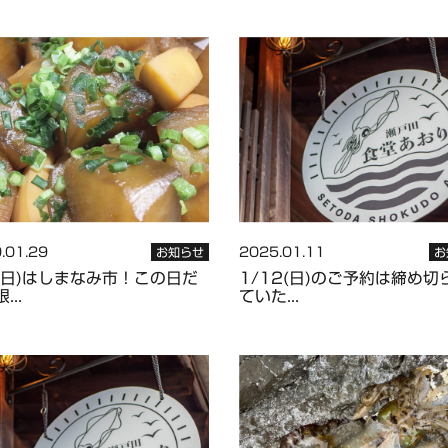
.01.29
2025.01.11
お知らせ
お
2(日)はしまなみ市！この日だ
1/12(日)のご予約は締め切
...
ていた...