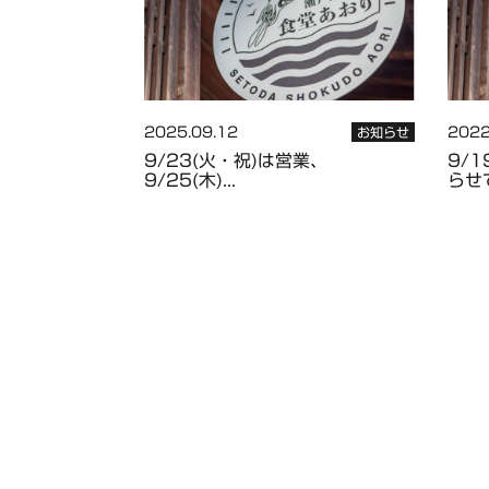
2025.09.12
2022
お知らせ
9/23(火・祝)は営業、
9/
9/25(木)...
らせて