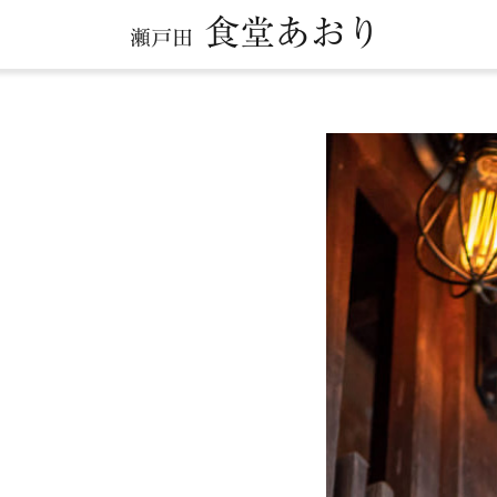
食堂あおり
瀬戸田