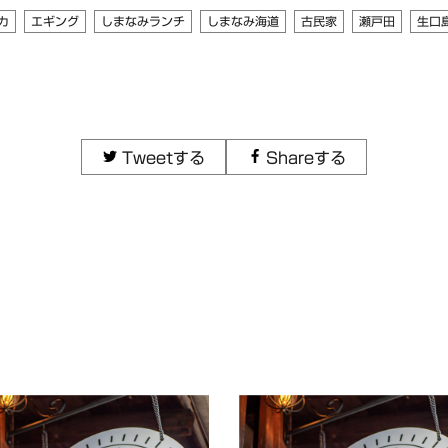
カ
エギング
しまなみランチ
しまなみ海道
古民家
瀬戸田
生口
Tweetする
Shareする