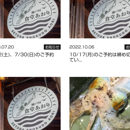
.07.20
2022.10.06
お知らせ
お
2(土)、7/30(日)のご予約
10/17(月)のご予約は締め
てい...