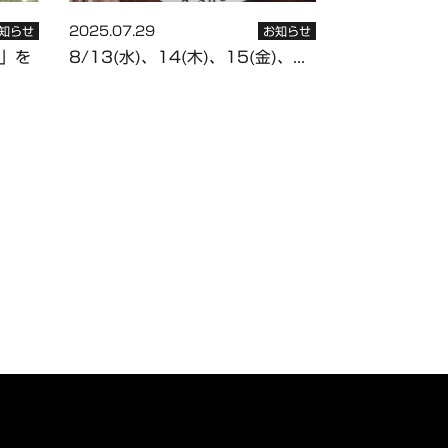
2025.07.29
知らせ
お知らせ
」を
8/13(水)、14(木)、15(金)、...