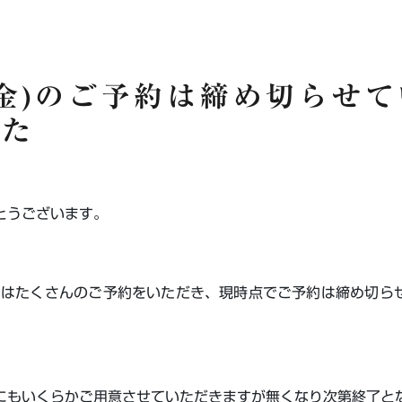
8(金)のご予約は締め切らせ
した
がとうございます。
(金)はたくさんのご予約をいただき、現時点でご予約は締め切ら
にもいくらかご用意させていただきますが無くなり次第終了と