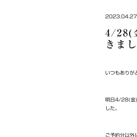
2023.04.27
4/2
きま
いつもあり
明日4/28
した。
ご予約分以外