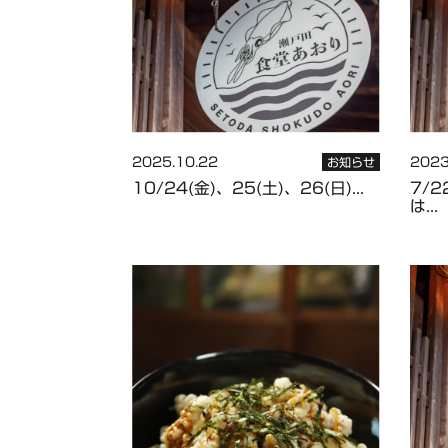
2025.10.22
2023
お知らせ
10/24(金)、25(土)、26(日)...
7/2
は...