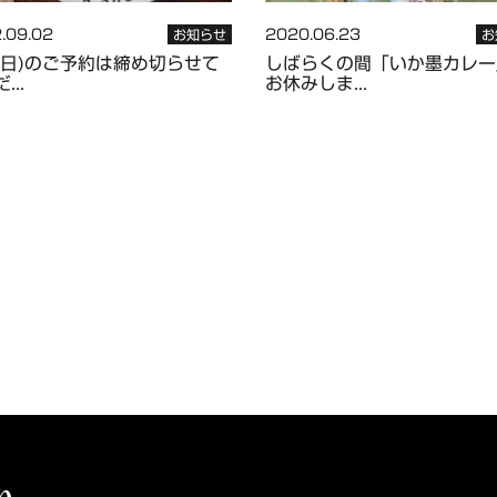
.09.02
2020.06.23
お知らせ
お
4(日)のご予約は締め切らせて
しばらくの間「いか墨カレー
...
お休みしま...