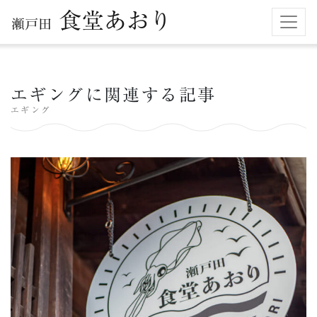
食堂あおり
瀬戸田
エギングに関連する記事
エギング