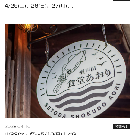
4/25(土)、26(日)、27(月)、...
2026.04.10
お知らせ
4/29(水・祝)〜5/10(日)までG...