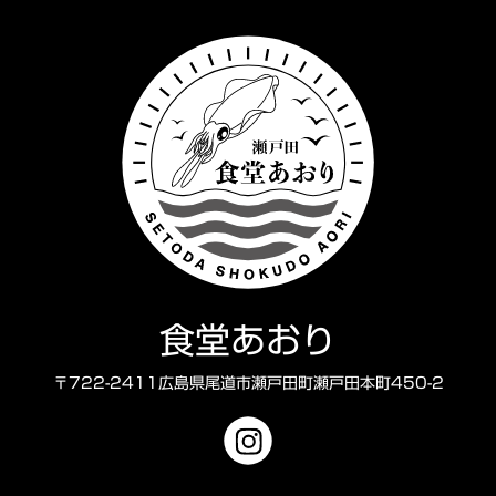
食堂あおり
〒722-2411広島県尾道市瀬戸田町瀬戸田本町450-2