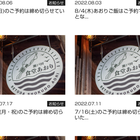
08.06
2022.08.03
お知らせ
(日)のご予約は締め切らせてい
8/4(木)あおりご飯はご予
とな...
07.17
2022.07.11
お知らせ
8(月・祝)のご予約は締め切ら
7/16(土)のご予約は締め切
いた...