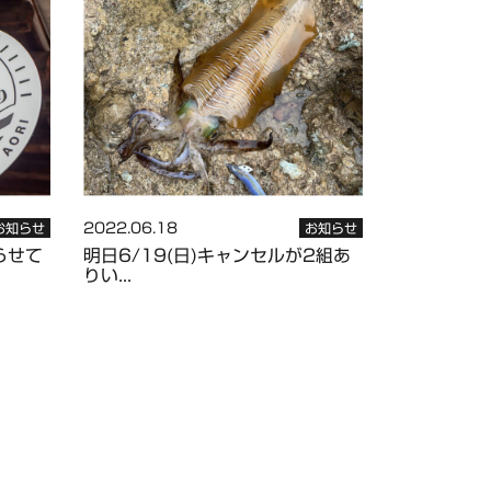
2022.06.18
お知らせ
お知らせ
らせて
明日6/19(日)キャンセルが2組あ
りい...