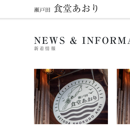
食堂あおり
瀬戸田
NEWS & INFORM
新着情報