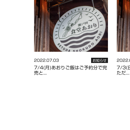
2022.07.03
2022.
お知らせ
7/4(月)あおりご飯はご予約分で完
7/3
売と...
ただ...