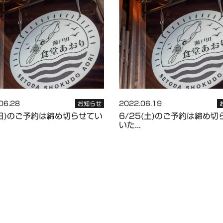
06.28
2022.06.19
お知らせ
(日)のご予約は締め切らせてい
6/25(土)のご予約は締め切
いた...